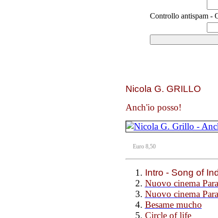
Controllo antispam - Q
Nicola G. GRILLO
Anch'io posso!
Euro 8,50
Intro - Song of In
Nuovo cinema Parad
Nuovo cinema Para
Besame mucho
Circle of life