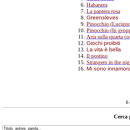
Habanera
La pantera rosa
Greensleves
Pinocchio (Lucigno
Pinocchio (In gropp
Aria sulla quarta co
Giochi proibiti
La vita è bella
Il postino
Strangers in the nig
Mi sono innamorat
Il
Cerca 