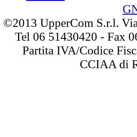
G
©2013 UpperCom S.r.l. Via 
Tel 06 51430420 - Fax 0
Partita IVA/Codice Fis
CCIAA di 