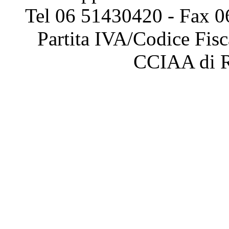
Tel 06 51430420 - Fax 0
Partita IVA/Codice Fis
CCIAA di 