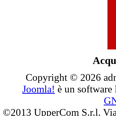
Acqui
Copyright © 2026 admini
Joomla!
è un software l
G
©2013 UpperCom S.r.l. Via 