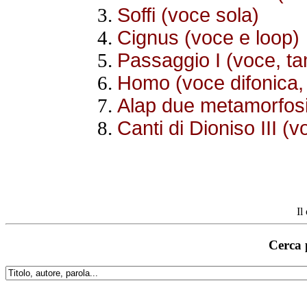
Soffi (voce sola)
Cignus (voce e loop)
Passaggio I (voce, t
Homo (voce difonica, 
Alap due metamorfosi
Canti di Dioniso III (v
Il
Cerca 