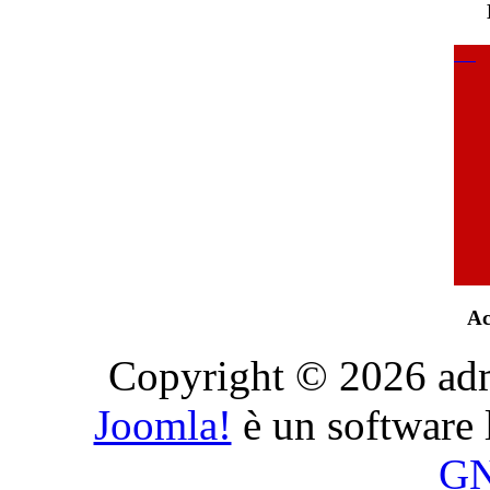
Ac
Copyright © 2026 admini
Joomla!
è un software l
G