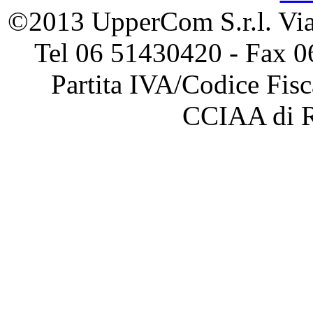
©2013 UpperCom S.r.l. Via 
Tel 06 51430420 - Fax 0
Partita IVA/Codice Fis
CCIAA di 