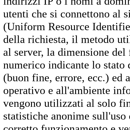
indirizzi IP o i nomi a domi
utenti che si connettono al s
(Uniform Resource Identifier)
della richiesta, il metodo uti
al server, la dimensione del f
numerico indicante lo stato d
(buon fine, errore, ecc.) ed a
operativo e all'ambiente info
vengono utilizzati al solo fi
statistiche anonime sull'uso 
corretto funzionamento e v