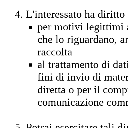
L'interessato ha diritto 
per motivi legittimi 
che lo riguardano, a
raccolta
al trattamento di dat
fini di invio di mate
diretta o per il com
comunicazione com
Potrai esercitare tali d