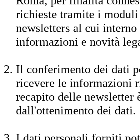
Roma, per finalità connes
richieste tramite i moduli 
newsletters al cui interno
informazioni e novità lega
Il conferimento dei dati p
ricevere le informazioni ri
recapito delle newsletter 
dall'ottenimento dei dati.
I dati personali forniti p