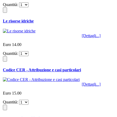
Quantità:
Le risorse idriche
[Dettagli...]
Euro 14.00
Quantità:
Codice CER - Attribuzione e casi particolari
[Dettagli...]
Euro 15.00
Quantità: