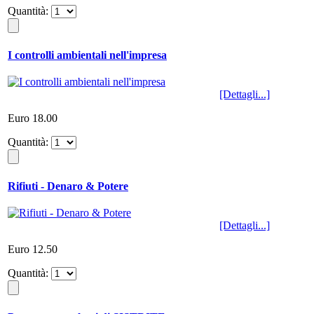
Quantità:
I controlli ambientali nell'impresa
[Dettagli...]
Euro 18.00
Quantità:
Rifiuti - Denaro & Potere
[Dettagli...]
Euro 12.50
Quantità: