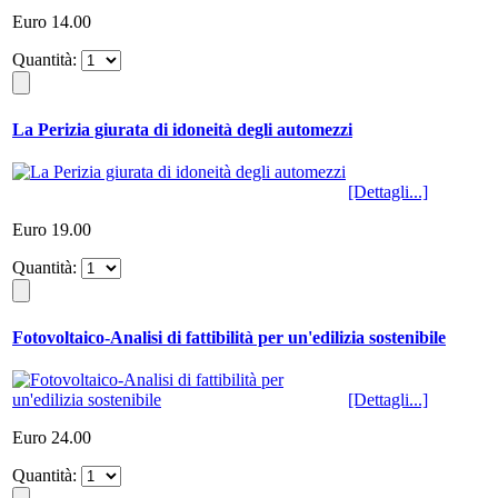
Euro 14.00
Quantità:
La Perizia giurata di idoneità degli automezzi
[Dettagli...]
Euro 19.00
Quantità:
Fotovoltaico-Analisi di fattibilità per un'edilizia sostenibile
[Dettagli...]
Euro 24.00
Quantità: