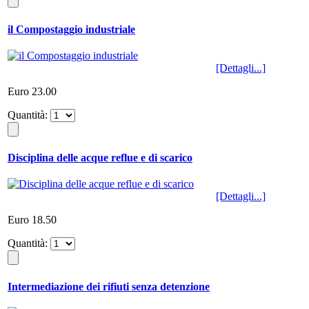
il Compostaggio industriale
[Dettagli...]
Euro 23.00
Quantità:
Disciplina delle acque reflue e di scarico
[Dettagli...]
Euro 18.50
Quantità:
Intermediazione dei rifiuti senza detenzione