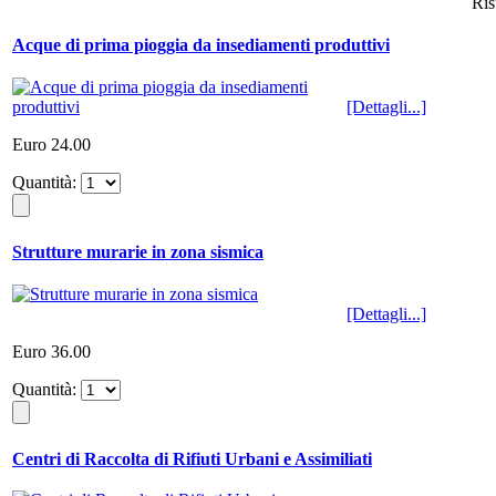
Ris
Acque di prima pioggia da insediamenti produttivi
[Dettagli...]
Euro 24.00
Quantità:
Strutture murarie in zona sismica
[Dettagli...]
Euro 36.00
Quantità:
Centri di Raccolta di Rifiuti Urbani e Assimiliati