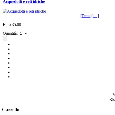
Acquedotti e reti idriche
[Dettagli...]
Euro 35.00
Quantità:
M
Ris
Carrello