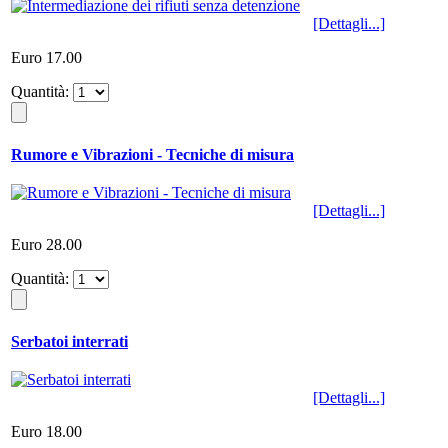
[Dettagli...]
Euro 17.00
Quantità:
Rumore e Vibrazioni - Tecniche di misura
[Dettagli...]
Euro 28.00
Quantità:
Serbatoi interrati
[Dettagli...]
Euro 18.00