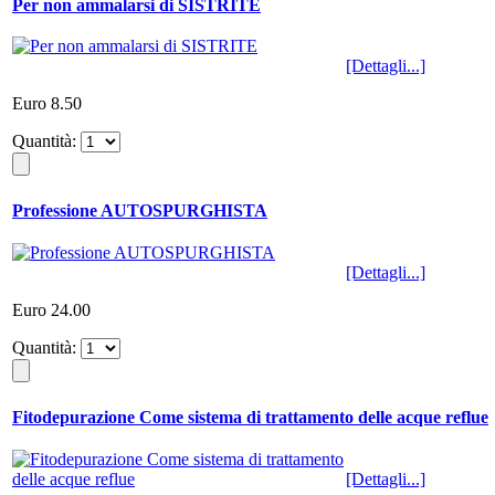
Per non ammalarsi di SISTRITE
[Dettagli...]
Euro 8.50
Quantità:
Professione AUTOSPURGHISTA
[Dettagli...]
Euro 24.00
Quantità:
Fitodepurazione Come sistema di trattamento delle acque reflue
[Dettagli...]