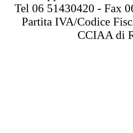
Tel 06 51430420 - Fax 0
Partita IVA/Codice Fis
CCIAA di 