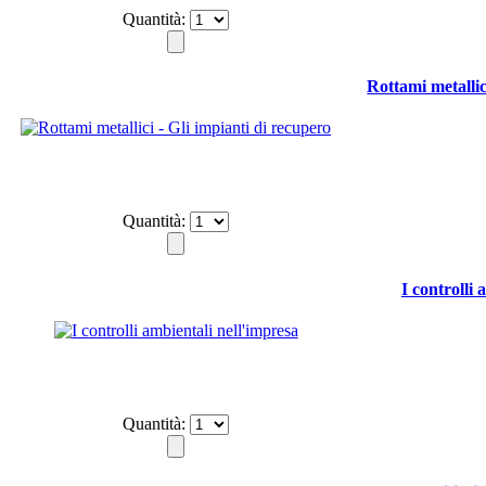
Quantità:
Rottami metallic
Quantità:
I controlli 
Quantità: