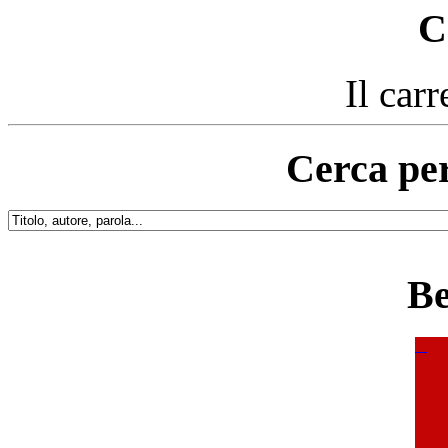
C
Il carr
Cerca per
Be