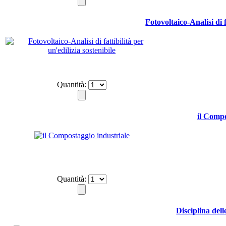
Fotovoltaico-Analisi di f
Quantità:
il Compo
Quantità:
Disciplina dell