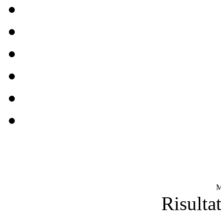
M
Risultat