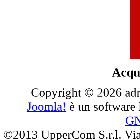
Acqui
Copyright © 2026 admini
Joomla!
è un software l
G
©2013 UpperCom S.r.l. Via 