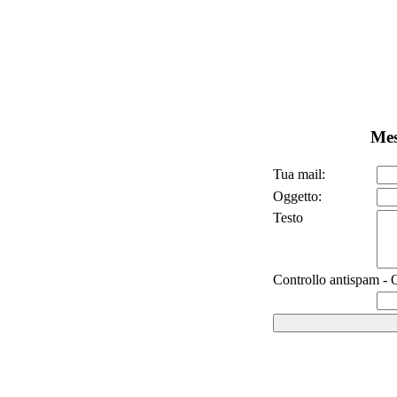
Mes
Tua mail:
Oggetto:
Testo
Controllo antispam - Q