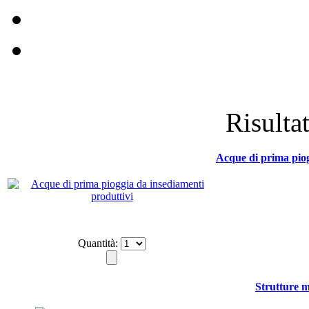
Risultat
Acque di prima piog
Quantità:
Strutture m