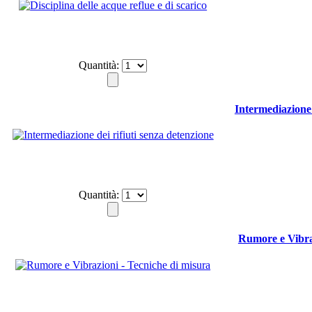
Quantità:
Intermediazione 
Quantità:
Rumore e Vibraz