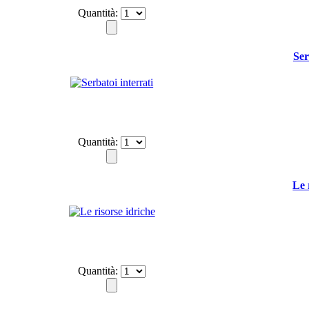
Quantità:
Ser
Quantità:
Le 
Quantità: