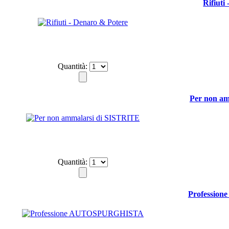
Rifiuti
Quantità:
Per non a
Quantità:
Professio