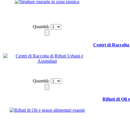
Quantità:
Centri di Raccolta 
Quantità:
Rifiuti di Oli 