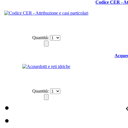
Codice CER - Att
Quantità:
Acquedo
Quantità: