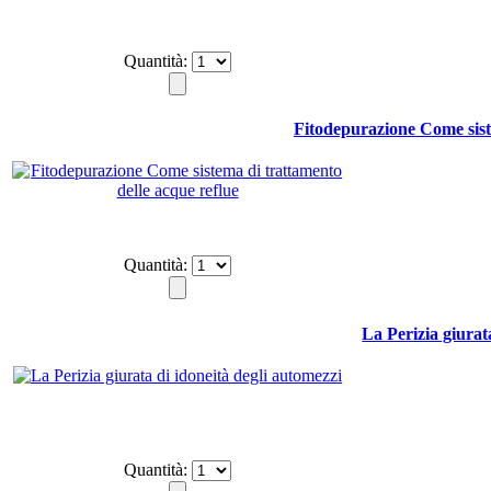
Quantità:
Fitodepurazione Come sist
Quantità:
La Perizia giurat
Quantità: