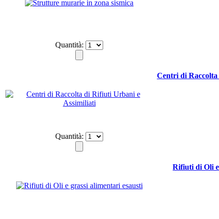
Quantità:
Centri di Raccolta 
Quantità:
Rifiuti di Oli 