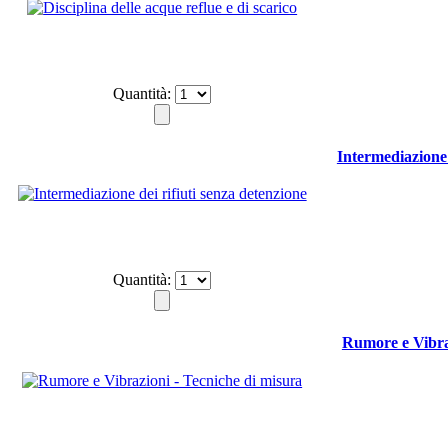
Quantità:
Intermediazione 
Quantità:
Rumore e Vibraz