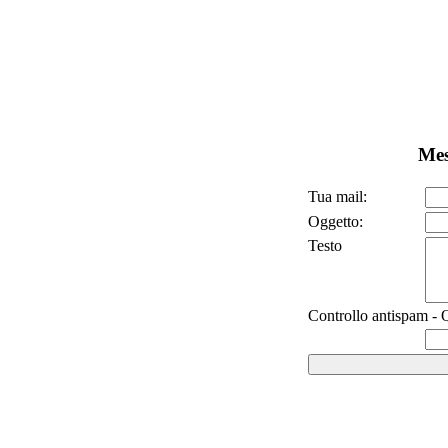
Mes
Tua mail:
Oggetto:
Testo
Controllo antispam - Q