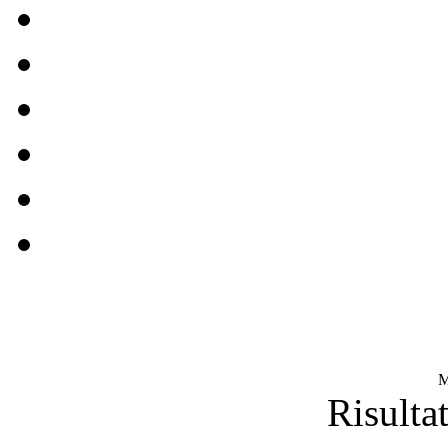
M
Risultat