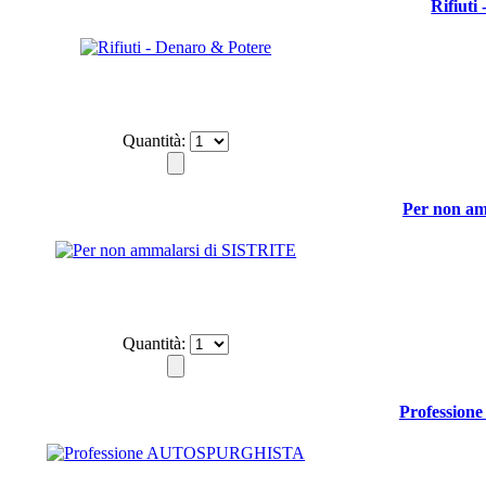
Rifiuti
Quantità:
Per non a
Quantità:
Professio