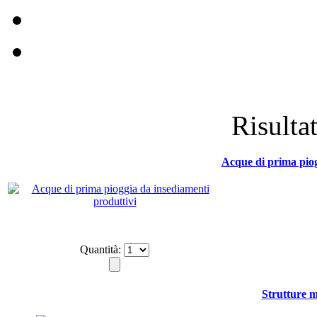
Risultat
Acque di prima piog
Quantità:
Strutture m