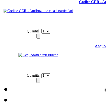
Codice CER - Att
Quantità:
Acquedo
Quantità: