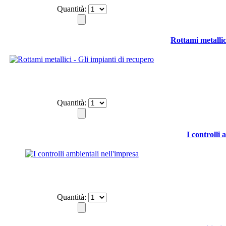
Quantità:
Rottami metallic
Quantità:
I controlli 
Quantità: