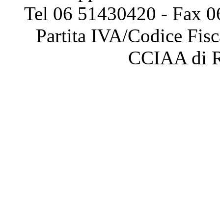
Tel 06 51430420 - Fax 0
Partita IVA/Codice Fis
CCIAA di 