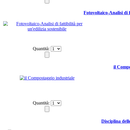
Fotovoltaico-Analisi di f
Quantità:
il Compo
Quantità:
Disciplina dell