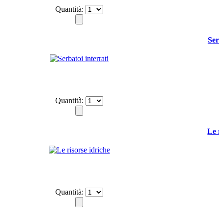
Quantità:
Ser
Quantità:
Le 
Quantità: