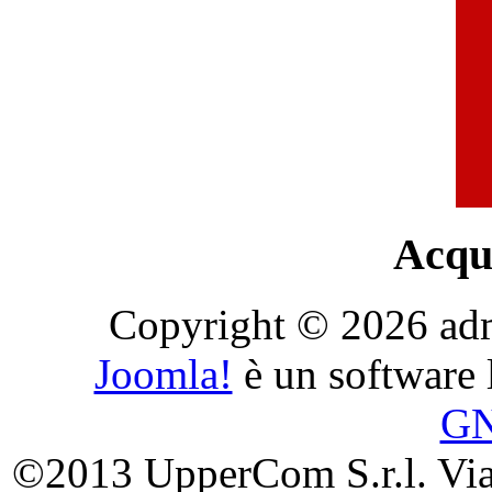
Acqui
Copyright © 2026 admini
Joomla!
è un software l
G
©2013 UpperCom S.r.l. Via 