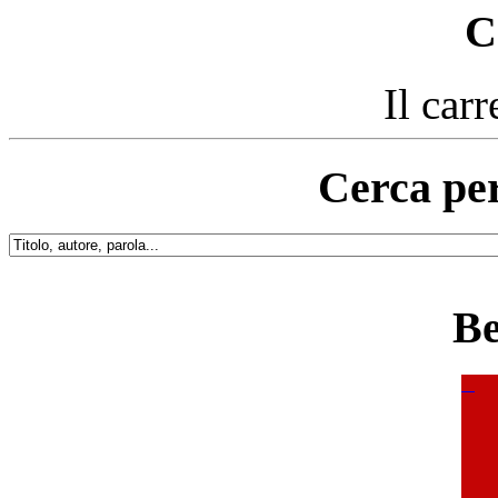
C
Il carr
Cerca per
Be