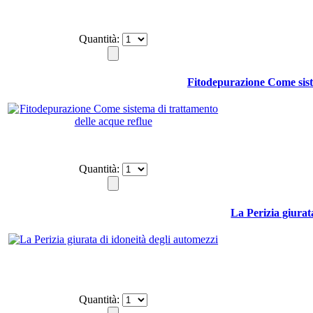
Quantità:
Fitodepurazione Come sist
Quantità:
La Perizia giurat
Quantità: