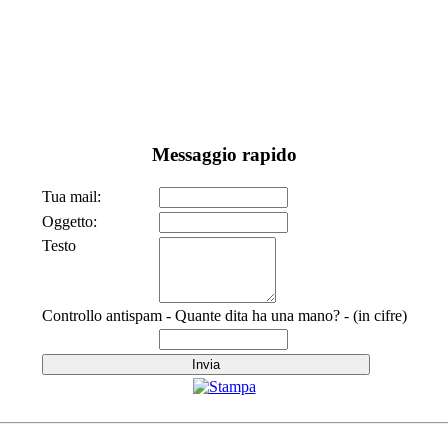
Messaggio rapido
Tua mail:
Oggetto:
Testo
Controllo antispam - Quante dita ha una mano? - (in cifre)