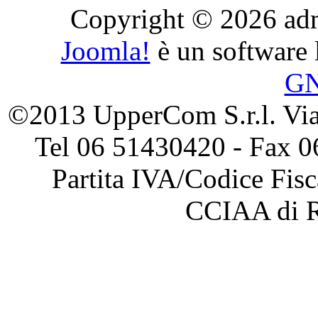
Copyright © 2026 admini
Joomla!
è un software l
G
©2013 UpperCom S.r.l. Via 
Tel 06 51430420 - Fax 0
Partita IVA/Codice Fis
CCIAA di 