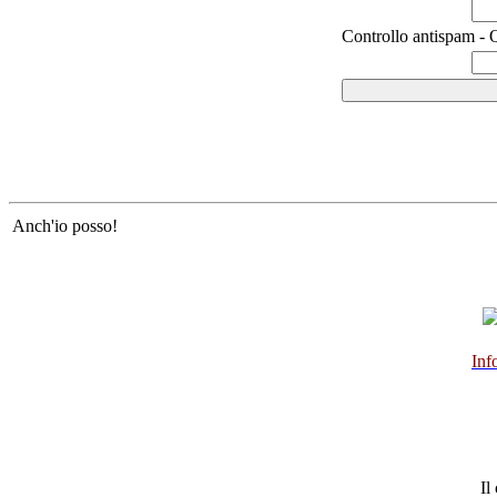
Controllo antispam - Q
Anch'io posso!
Inf
Il