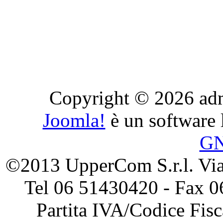
Copyright © 2026 admini
Joomla!
è un software l
G
©2013 UpperCom S.r.l. Via 
Tel 06 51430420 - Fax 0
Partita IVA/Codice Fis