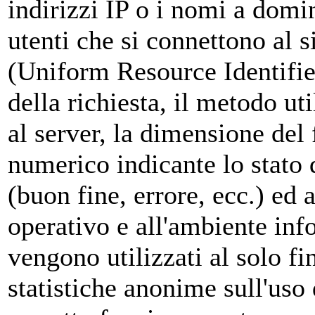
indirizzi IP o i nomi a domi
utenti che si connettono al s
(Uniform Resource Identifier)
della richiesta, il metodo uti
al server, la dimensione del f
numerico indicante lo stato d
(buon fine, errore, ecc.) ed a
operativo e all'ambiente info
vengono utilizzati al solo fi
statistiche anonime sull'uso 