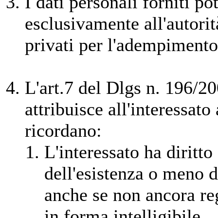
I dati personali forniti p
esclusivamente all'autorit
privati per l'adempimento 
L'art.7 del Dlgs n. 196/2
attribuisce all'interessato a
ricordano:
L'interessato ha diritto
dell'esistenza o meno d
anche se non ancora reg
in forma intelligibile.