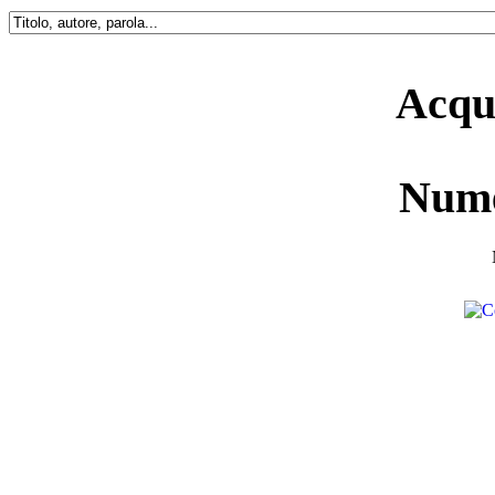
Acqui
Nume