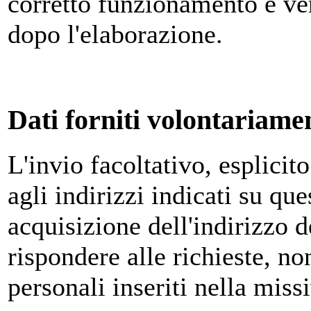
corretto funzionamento e v
dopo l'elaborazione.
Dati forniti volontariamen
L'invio facoltativo, esplicit
agli indirizzi indicati su qu
acquisizione dell'indirizzo d
rispondere alle richieste, no
personali inseriti nella miss