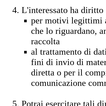
L'interessato ha diritto 
per motivi legittimi 
che lo riguardano, a
raccolta
al trattamento di dat
fini di invio di mate
diretta o per il com
comunicazione com
Potrai esercitare tali d