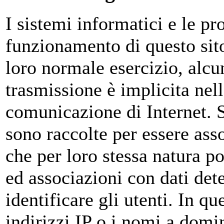
I sistemi informatici e le p
funzionamento di questo sit
loro normale esercizio, alcun
trasmissione è implicita nell
comunicazione di Internet. S
sono raccolte per essere asso
che per loro stessa natura p
ed associazioni con dati dete
identificare gli utenti. In qu
indirizzi IP o i nomi a domi