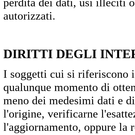
perdita dei dati, usi illeciti
autorizzati.
DIRITTI DEGLI INTE
I soggetti cui si riferiscono 
qualunque momento di ottene
meno dei medesimi dati e di
l'origine, verificarne l'esatt
l'aggiornamento, oppure la re