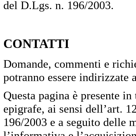
del D.Lgs. n. 196/2003.
CONTATTI
Domande, commenti e richies
potranno essere indirizzate 
Questa pagina è presente in tu
epigrafe, ai sensi dell’art.
196/2003 e a seguito delle m
l’informativa e l’acquisizio