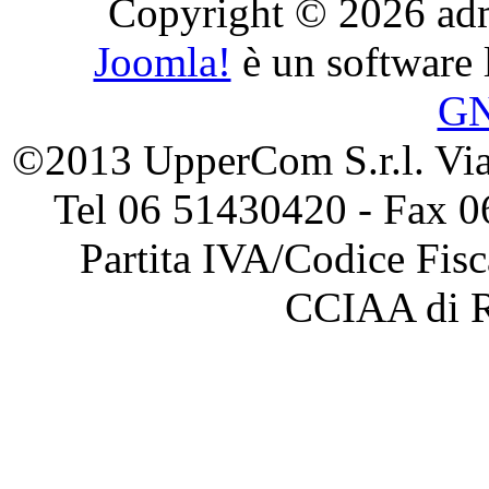
Copyright © 2026 admini
Joomla!
è un software l
G
©2013 UpperCom S.r.l. Via 
Tel 06 51430420 - Fax 0
Partita IVA/Codice Fis
CCIAA di 