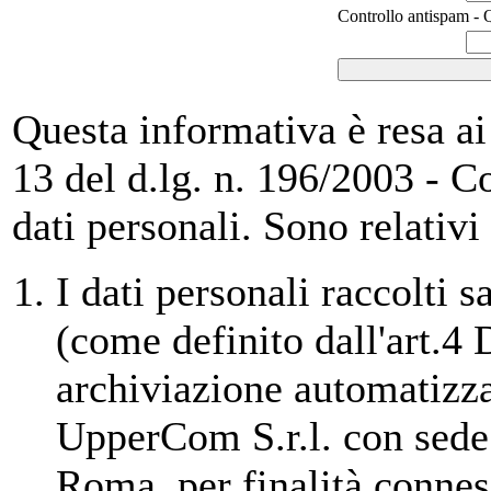
Controllo antispam - Q
Questa informativa è resa ai s
13 del d.lg. n. 196/2003 - C
dati personali. Sono relativi
I dati personali raccolti 
(come definito dall'art.4
archiviazione automatizza
UpperCom S.r.l. con sede 
Roma, per finalità connes