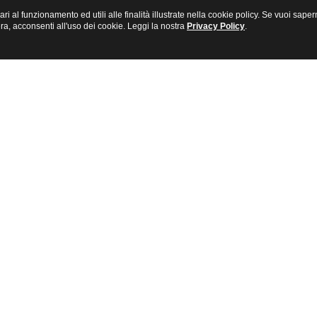
sari al funzionamento ed utili alle finalità illustrate nella cookie policy. Se vuoi s
a, acconsenti all'uso dei cookie. Leggi la nostra
Privacy Policy
.