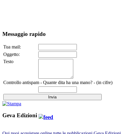
Messaggio rapido
Tua mail:
Oggetto:
Testo
Controllo antispam - Quante dita ha una mano? - (in cifre)
Geva Edizioni
Qui puoi acquistare online tutte le pubblicazioni Geva Edizioni