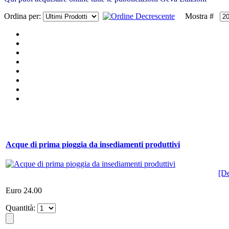
Ordina per:
Mostra #
Acque di prima pioggia da insediamenti produttivi
[De
Euro 24.00
Quantità: