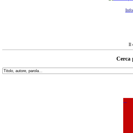
Info
Il
Cerca 