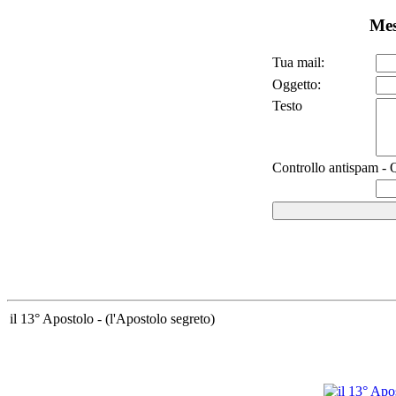
Mes
Tua mail:
Oggetto:
Testo
Controllo antispam - Q
il 13° Apostolo - (l'Apostolo segreto)