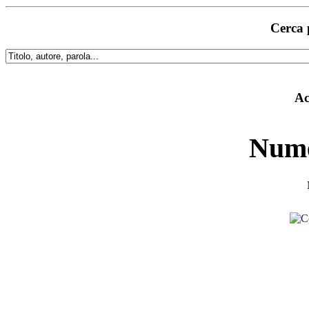
Cerca 
Ac
Nume