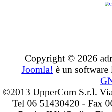
Copyright © 2026 admini
Joomla!
è un software l
G
©2013 UpperCom S.r.l. Via 
Tel 06 51430420 - Fax 0