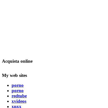
Acquista online
My web sites
porno
porno
redtube
xvideos
xnxx