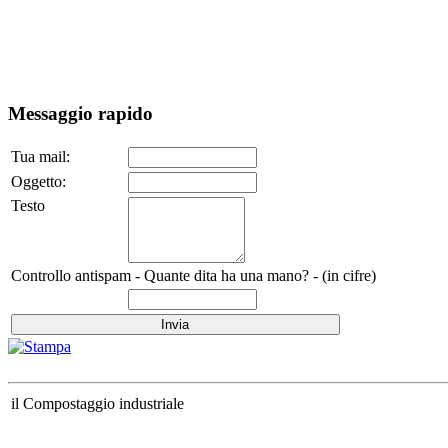
Messaggio rapido
Tua mail:
Oggetto:
Testo
Controllo antispam - Quante dita ha una mano? - (in cifre)
il Compostaggio industriale