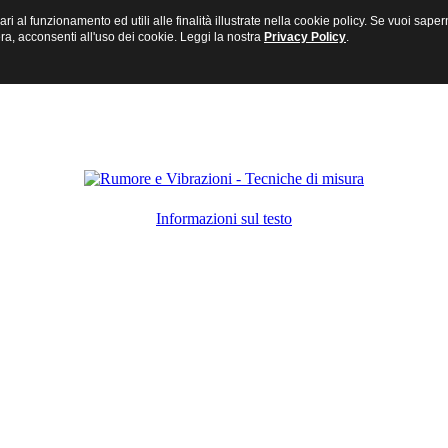
sari al funzionamento ed utili alle finalità illustrate nella cookie policy. Se vuoi s
a, acconsenti all'uso dei cookie. Leggi la nostra
Privacy Policy
.
Informazioni sul testo